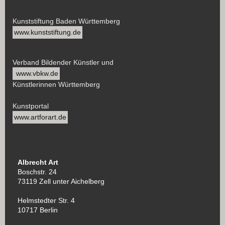
Kunststiftung Baden Württemberg
www.kunststiftung.de
Verband Bildender Künstler und
www.vbkw.de
Künstlerinnen Württemberg
Kunstportal
www.artforart.de
Albrecht Art
Boschstr. 24
73119 Zell unter Aichelberg
Helmstedter Str. 4
10717 Berlin