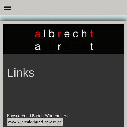
Links
Künstlerbund Baden-Württemberg
www.kuenstlerbund-bawue.de